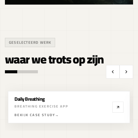
GESELECTEERD WERK
waar we trots op zijn
Daily Breathing
BREATHING EXERCISE APP
BEKIJK CASE STUDY
→