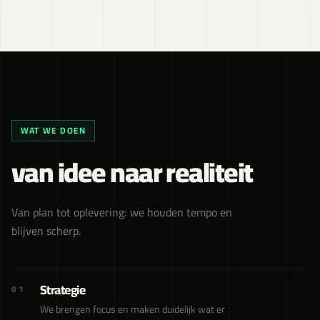
WAT WE DOEN
van idee naar realiteit
Van plan tot oplevering: we houden tempo en
blijven scherp.
Strategie
01
We brengen focus en maken duidelijk wat er